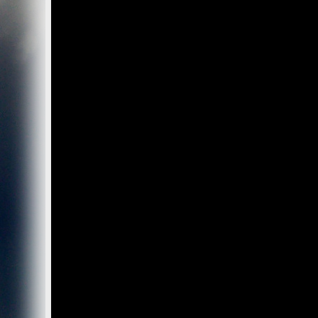
Wir, der Websitebetreiber bzw. Seitenprovider, erheben a
als „Server-Logfiles“ auf dem Server der Website ab. Fol
Besuchte Website und besuchte Webseite
Uhrzeit zum Zeitpunkt des Zugriffes
Menge der gesendeten Daten in Byte
Quelle/Verweis, von welchem Sie auf die Seite gel
Verwendeter Browser
Verwendetes Betriebssystem
Verwendete IP-Adresse
Die Server-Logfiles werden für einige Zeit gespeichert u
Strato dazu:
DSGVO und Log-Daten: Welche Daten wir von Deinen W
Datenschutzinformation
Der Websitebetreiber zeichnet die o. g. Daten selbst au
können und zur Qualitätssicherung um festzustellen, w
Löschung ausgenommen bis der Vorfall endgültig geklärt i
Reichweitenmessung & Cookies
Eine Reichweitenmessung in diesem Sinne erfolgt durch
direkte Verbindung zu Besuchern ausgewertet.
Bei Cookies handelt es sich um kleine Dateien, welche au
Diese Website verwendet ausschließlich einen Cookie 
identifiziert werden können. Andere Daten als die ID sin