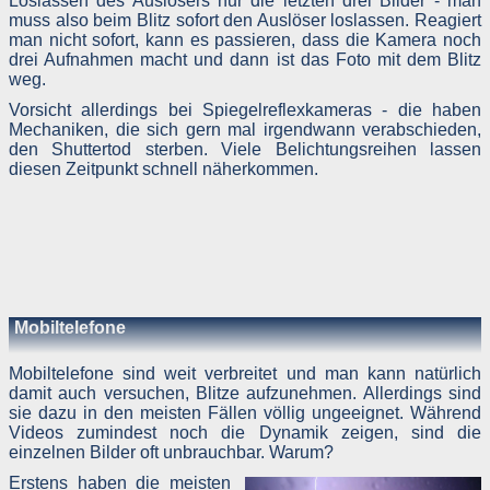
Loslassen des Auslösers nur die letzten drei Bilder - man
muss also beim Blitz sofort den Auslöser loslassen. Reagiert
man nicht sofort, kann es passieren, dass die Kamera noch
drei Aufnahmen macht und dann ist das Foto mit dem Blitz
weg.
Vorsicht allerdings bei Spiegelreflexkameras - die haben
Mechaniken, die sich gern mal irgendwann verabschieden,
den Shuttertod sterben. Viele Belichtungsreihen lassen
diesen Zeitpunkt schnell näherkommen.
Mobiltelefone
Mobiltelefone sind weit verbreitet und man kann natürlich
damit auch versuchen, Blitze aufzunehmen. Allerdings sind
sie dazu in den meisten Fällen völlig ungeeignet. Während
Videos zumindest noch die Dynamik zeigen, sind die
einzelnen Bilder oft unbrauchbar. Warum?
Erstens haben die meisten